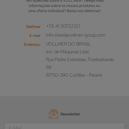
Tem questões sobre a VOLLMER? Deseja mais
informações sobre os nossos produtos ou
uma oferta individual? Basta nos telefonar!
+55 41 30722321
Telefone
info-brasil@vollmer-group.com
E-mail
VOLLMER DO BRASIL
Endereço
Ind. de Máquinas Ltda.
Rua Padre Estanislau Trzebiatowski
69
81750-390 Curitiba - Paraná
Newsletter