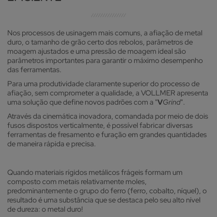
Nos processos de usinagem mais comuns, a afiação de metal
duro, o tamanho de grão certo dos rebolos, parâmetros de
moagem ajustados e uma pressão de moagem ideal são
parâmetros importantes para garantir o máximo desempenho
das ferramentas.
Para uma produtividade claramente superior do processo de
afiação, sem comprometer a qualidade, a VOLLMER apresenta
uma solução que define novos padrões com a "
V
Grind
".
Através da cinemática inovadora, comandada por meio de dois
fusos dispostos verticalmente, é possível fabricar diversas
ferramentas de fresamento e furação em grandes quantidades
de maneira rápida e precisa.
Quando materiais rígidos metálicos frágeis formam um
composto com metais relativamente moles,
predominantemente o grupo do ferro (ferro, cobalto, níquel), o
resultado é uma substância que se destaca pelo seu alto nível
de dureza: o metal duro!