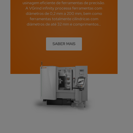
usinagem eficiente de ferramentas de precisão.
A VGrind infinity processa ferramentas com
diâmetros de 0,2 mm a 200 mm, bem como
ferramentas totalmente cilíndricas com
diâmetros de até 32 mm e comprimentos…
SABER MAIS