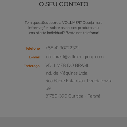
O SEU CONTATO
Tem questões sobre a VOLLMER? Deseja mais
informações sobre os nossos produtos ou
uma oferta individual? Basta nos telefonar!
+55 41 30722321
Telefone
info-brasil@vollmer-group.com
E-mail
VOLLMER DO BRASIL
Endereço
Ind. de Máquinas Ltda.
Rua Padre Estanislau Trzebiatowski
69
81750-390 Curitiba - Paraná