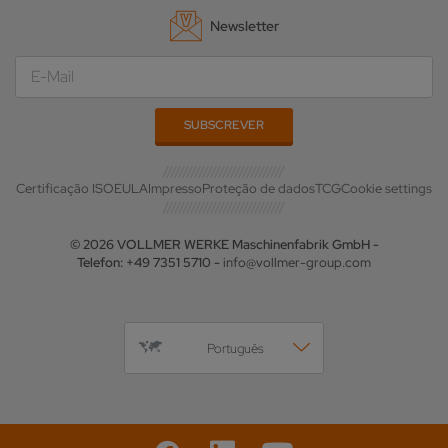
Newsletter
Certificação ISO
EULA
Impresso
Proteção de dados
TCG
Cookie settings
© 2026 VOLLMER WERKE Maschinenfabrik GmbH -
Telefon: +49 7351 5710 -
info@vollmer-group.com
Português