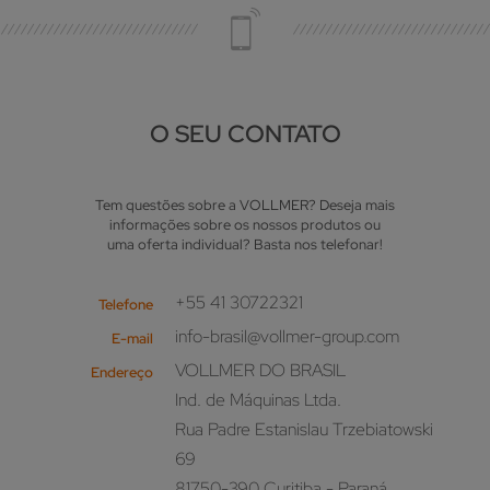
O SEU CONTATO
Tem questões sobre a VOLLMER? Deseja mais
informações sobre os nossos produtos ou
uma oferta individual? Basta nos telefonar!
+55 41 30722321
Telefone
info-brasil@vollmer-group.com
E-mail
VOLLMER DO BRASIL
Endereço
Ind. de Máquinas Ltda.
Rua Padre Estanislau Trzebiatowski
69
81750-390 Curitiba - Paraná