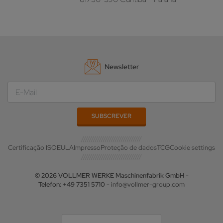
Newsletter
Certificação ISO
EULA
Impresso
Proteção de dados
TCG
Cookie settings
© 2026 VOLLMER WERKE Maschinenfabrik GmbH -
Telefon: +49 7351 5710 -
info@vollmer-group.com