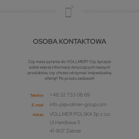
OSOBA KONTAKTOWA
Czy masz pytania do VOLLMER? Czy życzysz
sobie więcej informacji dotyczących naszych
produktów, czy chcesz otrzymać indywidualną
ofertę? Po prostu zadzwoń!
+48 32 733 08 69
Telefon
info-pl@vollmer-group.com
E-mail
VOLLMER POLSKA Sp z o.o.
Adres
Ul.Handlowa 11
41-807 Zabrze