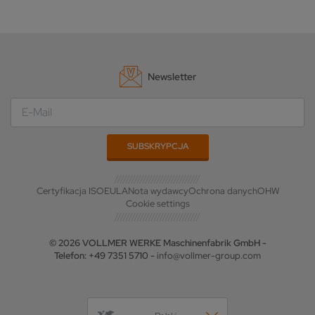
Newsletter
Certyfikacja ISO
EULA
Nota wydawcy
Ochrona danych
OHW
Cookie settings
© 2026 VOLLMER WERKE Maschinenfabrik GmbH -
Telefon: +49 7351 5710 -
info@vollmer-group.com