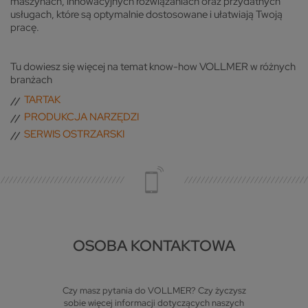
maszynach, innowacyjnych rozwiązaniach oraz przydatnych
usługach, które są optymalnie dostosowane i ułatwiają Twoją
pracę.
Tu dowiesz się więcej na temat know-how VOLLMER w różnych
branżach
TARTAK
PRODUKCJA NARZĘDZI
SERWIS OSTRZARSKI
OSOBA KONTAKTOWA
Czy masz pytania do VOLLMER? Czy życzysz
sobie więcej informacji dotyczących naszych