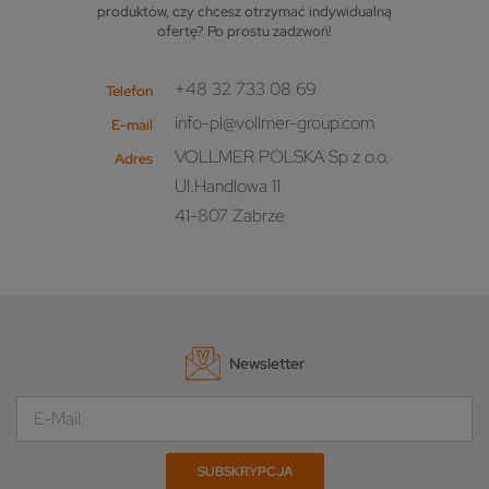
produktów, czy chcesz otrzymać indywidualną
ofertę? Po prostu zadzwoń!
+48 32 733 08 69
Telefon
info-pl@vollmer-group.com
E-mail
VOLLMER POLSKA Sp z o.o.
Adres
Ul.Handlowa 11
41-807 Zabrze
Newsletter