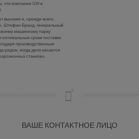
ом, что компания GW в
.
 высокие и, прежде всего,
.н. Штефан Бранд, генеральный
своему машинному парку
и оптимальные сроки поставки
благодаря производственным
 рядом, когда дело касается
эрозионных станков».
ВАШЕ КОНТАКТНОЕ ЛИЦО