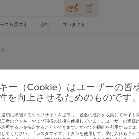
ース & 見本市
会社
コンタクト
40
キー（Cookie）はユーザーの皆
性を向上させるためのものです
、適切に機能するウェブサイトを提供し、匿名の統計を収集してサイト
第三者のクッキーおよび同様の技術を使用しています。ユーザーの皆様
を許可するかを決定することができます。すべての機能を利用するには
択してください。「カスタマイズ」ボタンを使用して、受け入れるクッ