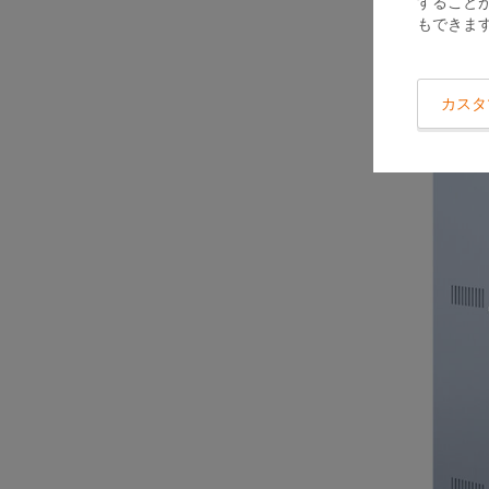
すること
もできま
カスタ