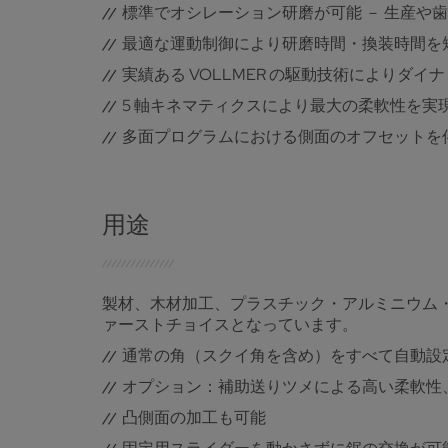
標準でオシレーション研磨が可能 － 生産や
最適な運動制御により研磨時間・換装時間を
実績ある VOLLMER の駆動技術によりダ
5 軸キネマティクスにより最大の柔軟性を実
多面プログラムにおける側面のオフセットを
用途
製材、木材加工、プラスチック・アルミニウム・
ァーストチョイスとなっています。
通常の角（スクイ角を含め）をすべて自動設
オプション：補助送りツメによる高い柔軟性、特
凸側面の加工も可能