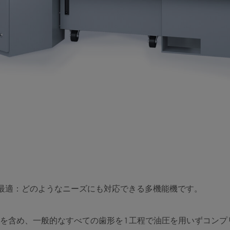
に最適：どのようなニーズにも対応できる多機能機です。
の鋸を含め、一般的なすべての歯形を 1 工程で油圧を用いずコ