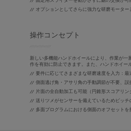
固定用スライダーを動かさずに鋸の交換が可
オプションとしてさらに強力な研磨モーター
操作コンセプト
新しい多機能ハンドホイールにより、作業が一
作を有効に防止できます。また、ハンドホイー
要件に応じてさまざまな研磨速度を入力：最
側面逃げ角・アサリ角の手動調節が不要、誤
片面の全自動加工も可能（円錐形スコアリン
送りツメがセンサーを備えているためピッチ
多面プログラムにおける側面のオフセットを