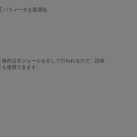
工パラメータを最適化
と操作はモジュールを介して行われるので、誤操
ても使用できます。