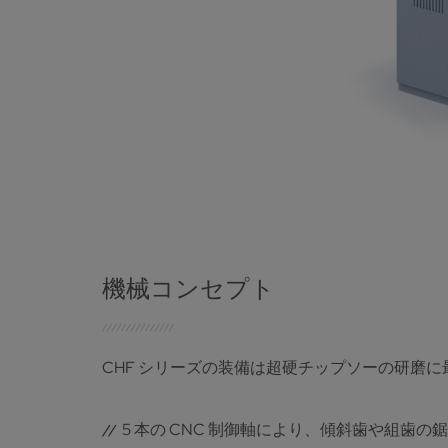
機械コンセプト
CHF シリーズの装備は超硬チップソーの研磨
5 本の CNC 制御軸により、傾斜歯や組歯