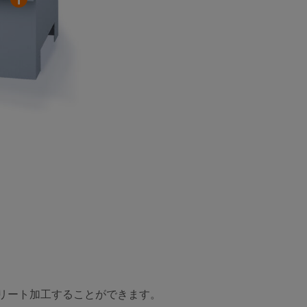
高度に安定な構造のため、運転時の振動がなく高
品質の仕上がりが得られます。
ンプリート加工することができます。