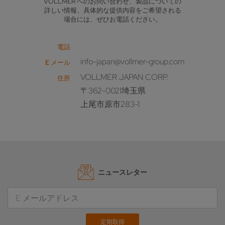
VOLLMER へのお問い合わせ、製品についての
詳しい情報、具体的な提供内容をご希望される
場合には、ぜひお電話ください。
電話
info-japan@vollmer-group.com
E メール
VOLLMER JAPAN CORP.
住所
〒362-0021埼玉県
上尾市原市283-1
ニュースレター