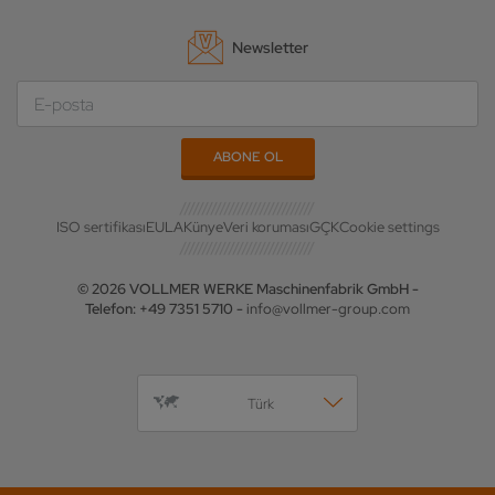
Newsletter
ISO sertifikası
EULA
Künye
Veri koruması
GÇK
Cookie settings
© 2026 VOLLMER WERKE Maschinenfabrik GmbH -
Telefon: +49 7351 5710 -
info@vollmer-group.com
Türk