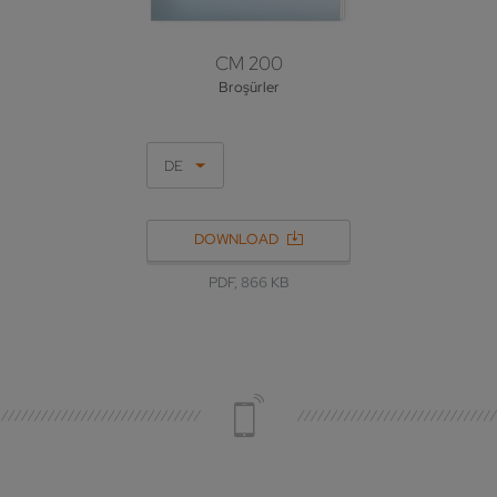
CM 200
Broşürler
DE
DOWNLOAD
PDF, 866 KB