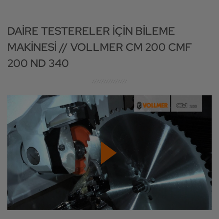
DAIRE TESTERELER IÇIN BILEME
MAKINESI // VOLLMER CM 200 CMF
200 ND 340