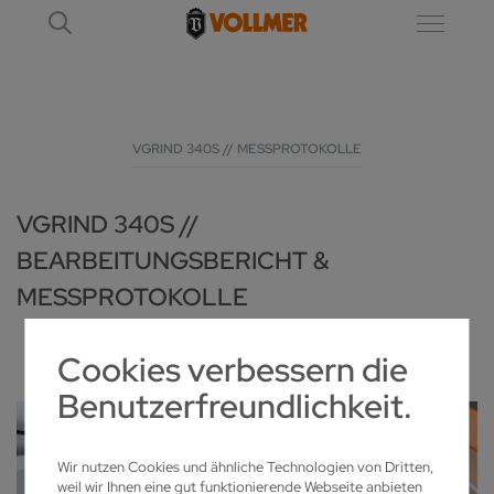
VGRIND 340S // MESSPROTOKOLLE
VGRIND 340S //
BEARBEITUNGSBERICHT &
MESSPROTOKOLLE
Cookies verbessern die
Benutzerfreundlichkeit.
Wir nutzen Cookies und ähnliche Technologien von Dritten,
weil wir Ihnen eine gut funktionierende Webseite anbieten