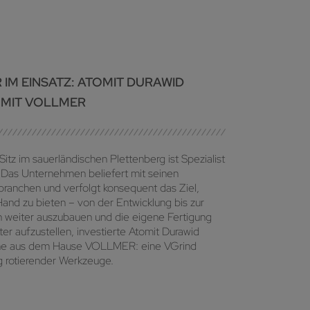
R IM EINSATZ: ATOMIT DURAWID
 MIT VOLLMER
tz im sauerländischen Plettenberg ist Spezialist
. Das Unternehmen beliefert mit seinen
branchen und verfolgt konsequent das Ziel,
Hand zu bieten – von der Entwicklung bis zur
 weiter auszubauen und die eigene Fertigung
er aufzustellen, investierte Atomit Durawid
hine aus dem Hause VOLLMER: eine VGrind
ung rotierender Werkzeuge.