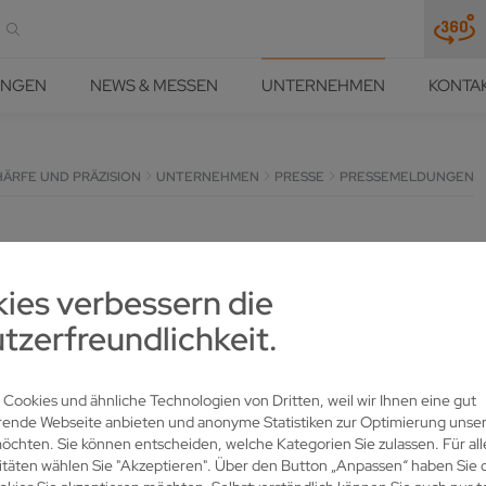
UNGEN
NEWS & MESSEN
UNTERNEHMEN
KONTA
HÄRFE UND PRÄZISION
UNTERNEHMEN
PRESSE
PRESSEMELDUNGEN
ies verbessern die
tzerfreundlichkeit.
 Cookies und ähnliche Technologien von Dritten, weil wir Ihnen eine gut
rende Webseite anbieten und anonyme Statistiken zur Optimierung unser
chten. Sie können entscheiden, welche Kategorien Sie zulassen. Für all
itäten wählen Sie "Akzeptieren". Über den Button „Anpassen“ haben Sie d