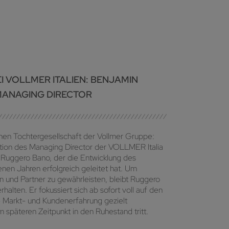
 VOLLMER ITALIEN: BENJAMIN
 MANAGING DIRECTOR
chen Tochtergesellschaft der Vollmer Gruppe:
ition des Managing Director der VOLLMER Italia
f Ruggero Bano, der die Entwicklung des
en Jahren erfolgreich geleitet hat. Um
n und Partner zu gewährleisten, bleibt Ruggero
halten. Er fokussiert sich ab sofort voll auf den
 Markt- und Kundenerfahrung gezielt
m späteren Zeitpunkt in den Ruhestand tritt.