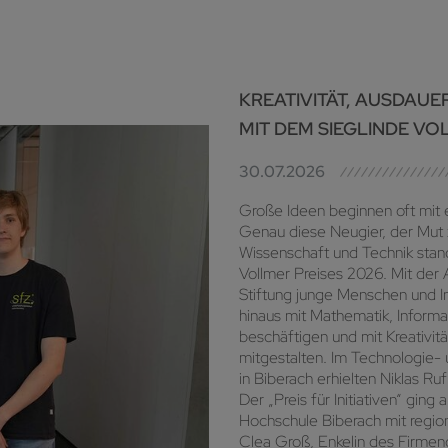
KREATIVITÄT, AUSDAUE
MIT DEM SIEGLINDE VO
30.07.2026
Große Ideen beginnen oft mit 
Genau diese Neugier, der Mut 
Wissenschaft und Technik stand
Vollmer Preises 2026. Mit der 
Stiftung junge Menschen und Ini
hinaus mit Mathematik, Inform
beschäftigen und mit Kreativitä
mitgestalten. Im Technologie-
in Biberach erhielten Niklas Ru
Der „Preis für Initiativen“ gin
Hochschule Biberach mit regio
Clea Groß, Enkelin des Firmen