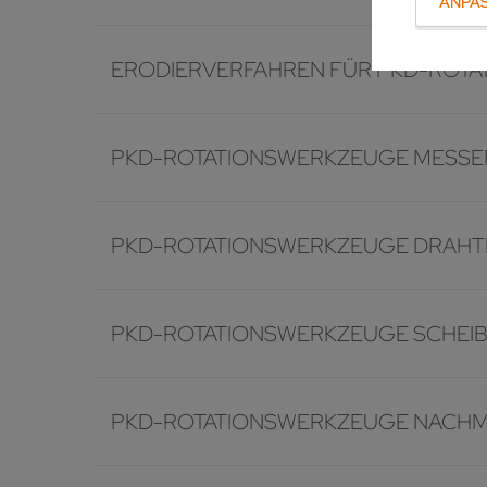
ANPA
ERODIERVERFAHREN FÜR PKD-ROT
PKD-ROTATIONSWERKZEUGE MESSE
PKD-ROTATIONSWERKZEUGE DRAHT
PKD-ROTATIONSWERKZEUGE SCHEI
PKD-ROTATIONSWERKZEUGE NACHM