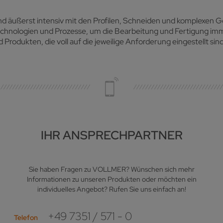
nd äußerst intensiv mit den Profilen, Schneiden und komplexe
hnologien und Prozesse, um die Bearbeitung und Fertigung imme
Produkten, die voll auf die jeweilige Anforderung eingestellt sind
IHR ANSPRECHPARTNER
Sie haben Fragen zu VOLLMER? Wünschen sich mehr
Informationen zu unseren Produkten oder möchten ein
individuelles Angebot? Rufen Sie uns einfach an!
+49 7351 / 571 - 0
Telefon