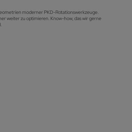
n Geometrien moderner PKD-Rotationswerkzeuge.
r weiter zu optimieren. Know-how, das wir gerne
.