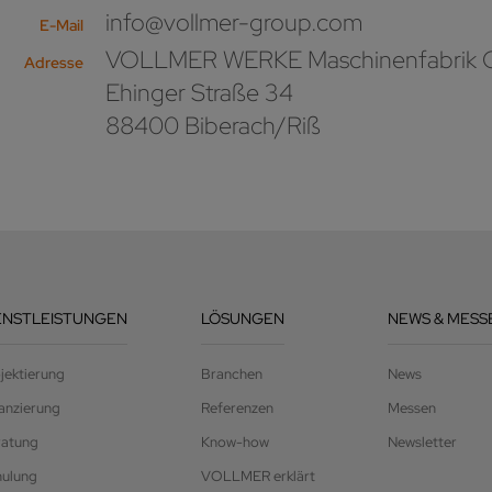
info@vollmer-group.com
E-Mail
VOLLMER WERKE Maschinenfabrik
Adresse
Ehinger Straße 34
88400 Biberach/Riß
ENSTLEISTUNGEN
LÖSUNGEN
NEWS & MESS
jektierung
Branchen
News
anzierung
Referenzen
Messen
ratung
Know-how
Newsletter
hulung
VOLLMER erklärt