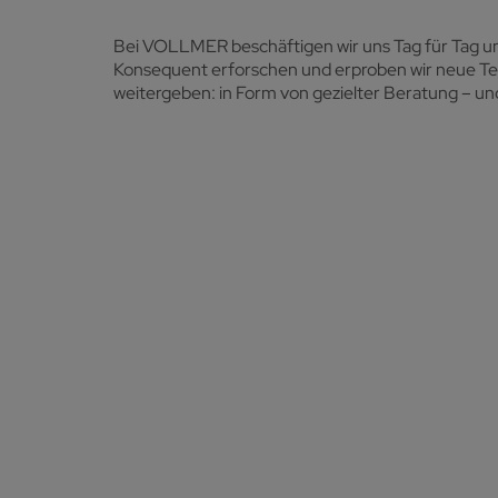
Bei VOLLMER beschäftigen wir uns Tag für Tag u
Konsequent erforschen und erproben wir neue Tec
weitergeben: in Form von gezielter Beratung – und 