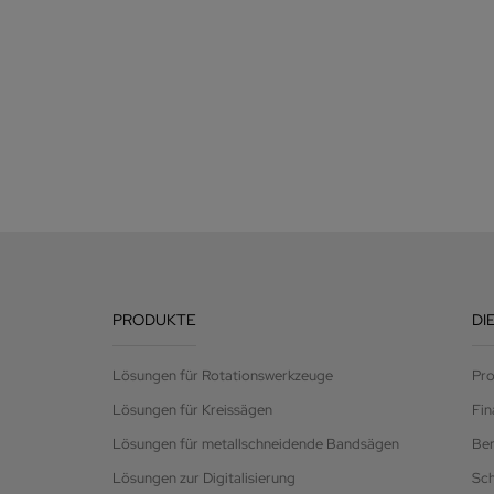
PRODUKTE
DI
Lösungen für Rotationswerkzeuge
Pro
Lösungen für Kreissägen
Fin
Lösungen für metallschneidende Bandsägen
Be
Lösungen zur Digitalisierung
Sc