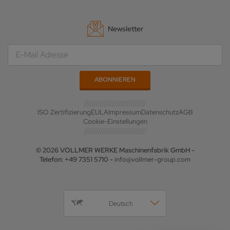
Newsletter
ISO Zertifizierung
EULA
Impressum
Datenschutz
AGB
Cookie-Einstellungen
© 2026 VOLLMER WERKE Maschinenfabrik GmbH -
Telefon: +49 7351 5710 -
info@vollmer-group.com
Deutsch