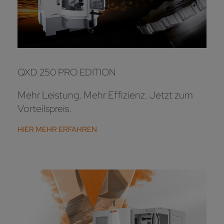
QXD 250 PRO EDITION
Mehr Leistung. Mehr Effizienz. Jetzt zum
Vorteilspreis.
HIER MEHR ERFAHREN