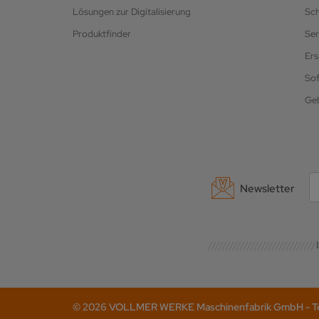
Lösungen zur Digitalisierung
Sc
Produktfinder
Ser
Ers
So
Ge
Newsletter
© 2026 VOLLMER WERKE Maschinenfabrik GmbH - Tel