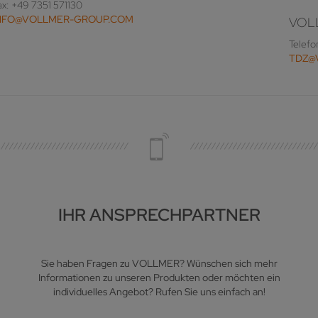
ax: +49 7351 571130
NFO@VOLLMER-GROUP.COM
VOL
Telefo
TDZ@
IHR ANSPRECHPARTNER
Sie haben Fragen zu VOLLMER? Wünschen sich mehr
Informationen zu unseren Produkten oder möchten ein
individuelles Angebot? Rufen Sie uns einfach an!