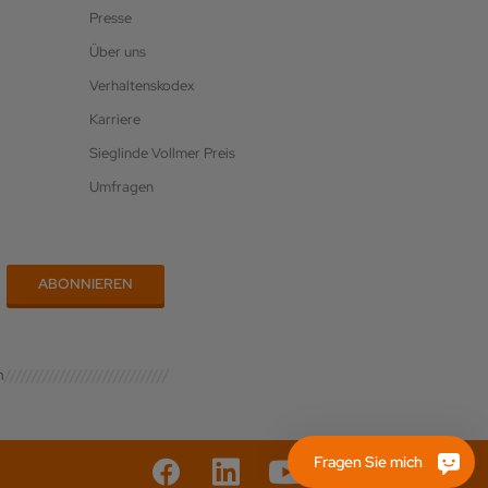
Presse
Über uns
Verhaltenskodex
Karriere
Sieglinde Vollmer Preis
Umfragen
n
Fragen Sie mich