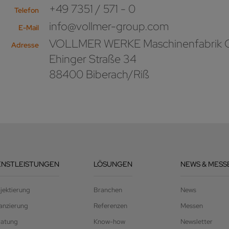
+49 7351 / 571 - 0
Telefon
info@vollmer-group.com
E-Mail
VOLLMER WERKE Maschinenfabrik
Adresse
Ehinger Straße 34
88400 Biberach/Riß
ENSTLEISTUNGEN
LÖSUNGEN
NEWS & MESS
jektierung
Branchen
News
anzierung
Referenzen
Messen
ratung
Know-how
Newsletter