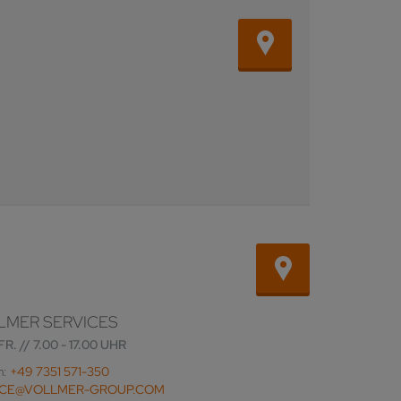
LMER SERVICES
FR. // 7.00 - 17.00 UHR
n:
+49 7351 571-350
ICE@VOLLMER-GROUP.COM