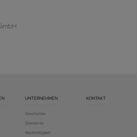
 GmbH
EN
UNTERNEHMEN
KONTAKT
Geschichte
Standorte
Nachhaltigkeit