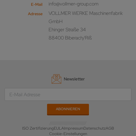
info@vollmer-group.com
E-Mail
VOLLMER WERKE Maschinenfabrik
Adresse
GmbH
Ehinger Straße 34
88400 Biberach/Riß
Newsletter
ISO Zertifizierung
EULA
Impressum
Datenschutz
AGB
Cookie-Einstellungen