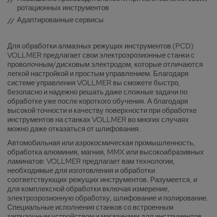
ротационных инструментов
Адаптированные сервисы
Для обработки алмазных режущих инструментов (PCD)
VOLLMER предлагает свои электроэрозионные станки с
проволочным/дисковым электродом, которые отличаются
легкой настройкой и простым управлением. Благодаря
системе управления VOLLMER вы сможете быстро,
безопасно и надежно решать даже сложные задачи по
обработке уже после короткого обучения. А благодаря
высокой точности и качеству поверхности при обработке
инструментов на станках VOLLMER во многих случаях
можно даже отказаться от шлифования.
Автомобильная или аэрокосмическая промышленность,
обработка алюминия, магния, MMX или высокоабразивных
ламинатов: VOLLMER предлагает вам технологии,
необходимые для изготовления и обработки
соответствующих режущих инструментов. Разумеется, и
для комплексной обработки включая измерение,
электроэрозионную обработку, шлифование и полирование.
Специальные исполнения станков со встроенным
загрузочным устройством и магазинами для инструментов