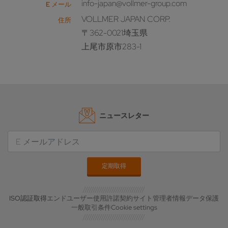
info-japan@vollmer-group.com
E メール
VOLLMER JAPAN CORP.
住所
〒362-0021埼玉県
上尾市原市283-1
ニュースレター
ISO認証取得
エンドユーザー使用許諾契約
サイト管理者情報
データ保護
一般取引条件
Cookie settings