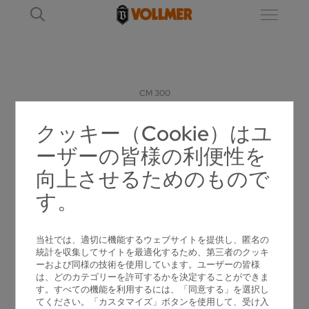
CM 300
クッキー（Cookie）はユ
CM 300
ーザーの皆様の利便性を
超硬チップソーのスクイ面と逃げ面を加工す
向上させるためのもので
るための研磨機
す。
当社では、適切に機能するウェブサイトを提供し、匿名の
統計を収集してサイトを最適化するため、第三者のクッキ
ーおよび同様の技術を使用しています。ユーザーの皆様
は、どのカテゴリーを許可するかを決定することができま
す。すべての機能を利用するには、「同意する」を選択し
てください。「カスタマイズ」ボタンを使用して、受け入