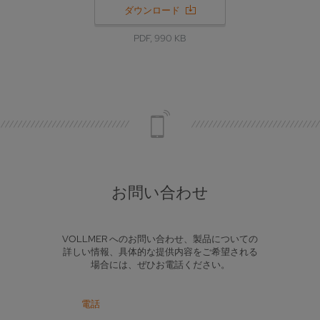
ダウンロード
PDF, 990 KB
お問い合わせ
VOLLMER へのお問い合わせ、製品についての
詳しい情報、具体的な提供内容をご希望される
場合には、ぜひお電話ください。
電話