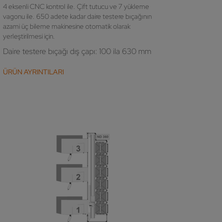
4 eksenli CNC kontrol ile. Çift tutucu ve 7 yükleme
vagonu ile. 650 adete kadar daire testere bıçağının
azami üç bileme makinesine otomatik olarak
yerleştirilmesi için.
Daire testere bıçağı dış çapı: 100 ila 630 mm
ÜRÜN AYRINTILARI