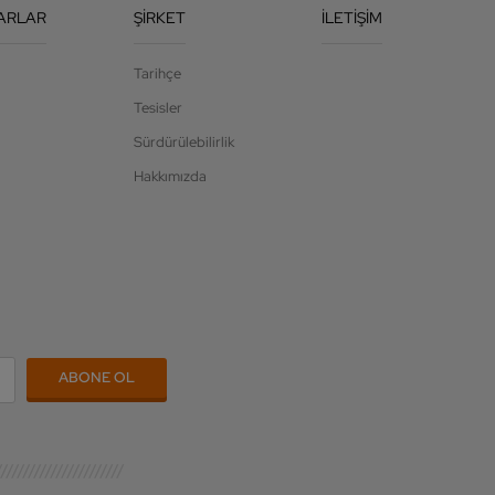
ARLAR
ŞIRKET
İLETIŞIM
Tarihçe
Tesisler
Sürdürülebilirlik
Hakkımızda