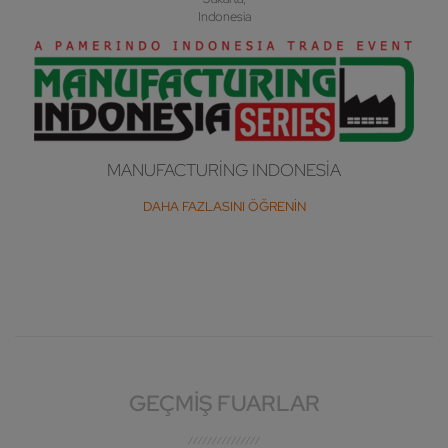
Indonesia
MANUFACTURING INDONESIA
DAHA FAZLASINI ÖĞRENIN
GEÇMIŞ FUARLAR