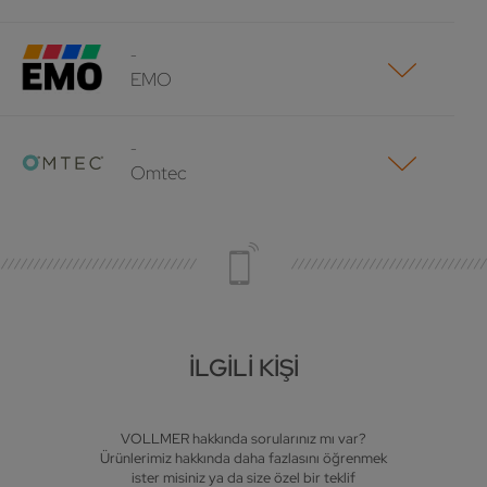
-
EMO
-
Omtec
İLGILI KIŞI
VOLLMER hakkında sorularınız mı var?
Ürünlerimiz hakkında daha fazlasını öğrenmek
ister misiniz ya da size özel bir teklif