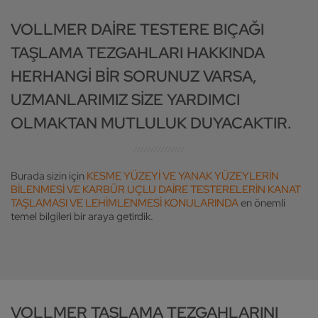
VOLLMER DAIRE TESTERE BIÇAĞI
TAŞLAMA TEZGAHLARI HAKKINDA
HERHANGI BIR SORUNUZ VARSA,
UZMANLARIMIZ SIZE YARDIMCI
OLMAKTAN MUTLULUK DUYACAKTIR.
Burada sizin için
KESME YÜZEYI VE YANAK YÜZEYLERIN
BILENMESI VE KARBÜR UÇLU DAIRE TESTERELERIN KANAT
TAŞLAMASI VE LEHIMLENMESI KONULARINDA
en önemli
temel bilgileri bir araya getirdik.
VOLLMER TAŞLAMA TEZGAHLARINI