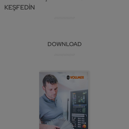
KEŞFEDIN
DOWNLOAD