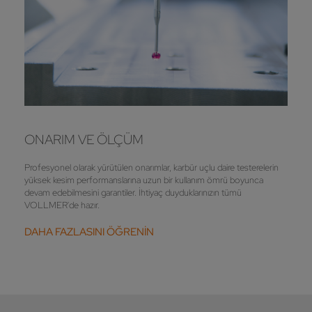
ONARIM VE ÖLÇÜM
Profesyonel olarak yürütülen onarımlar, karbür uçlu daire testerelerin
yüksek kesim performanslarına uzun bir kullanım ömrü boyunca
devam edebilmesini garantiler. İhtiyaç duyduklarınızın tümü
VOLLMER'de hazır.
DAHA FAZLASINI ÖĞRENİN