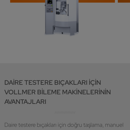
DAIRE TESTERE BIÇAKLARI IÇIN
VOLLMER BILEME MAKINELERININ
AVANTAJLARI
Daire testere bıçakları için doğru taşlama, manuel