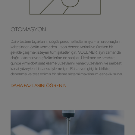
OTOMASYON
Daire testere bıçaklarını, düşük personel kullanımıyla - ama sonuçların
kalitesinden ödün vermeden - son derece verimli ve üretken bir
şekilde çalışmak isteyen tüm şirketler için, VOLLMER, aynı zamanda
doğru otomasyon çözümlerine de sahiptir. Üretimde ve serviste,
günde yirmi dört saat kesme yüzeylerini, yanak yüzeylerini ve serbest
kanat yüzeylerini insansız işleme için. Rahat veri girişi ile birlikte,
denenmiş ve test edilmiş bir işleme sistemi maksimum esneklik sunar.
DAHA FAZLASINI ÖĞRENİN