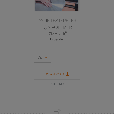
DAİRE TESTERELER
IÇIN VOLLMER
UZMANLIĞI
Broşürler
DE
DOWNLOAD
PDF, 1 MB