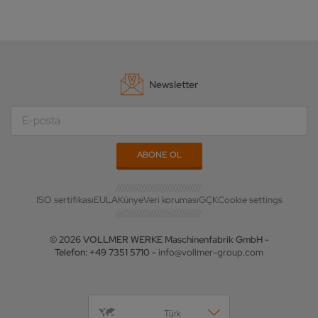
Newsletter
ISO sertifikası
EULA
Künye
Veri koruması
GÇK
Cookie settings
© 2026 VOLLMER WERKE Maschinenfabrik GmbH -
Telefon: +49 7351 5710 -
info@vollmer-group.com
Türk