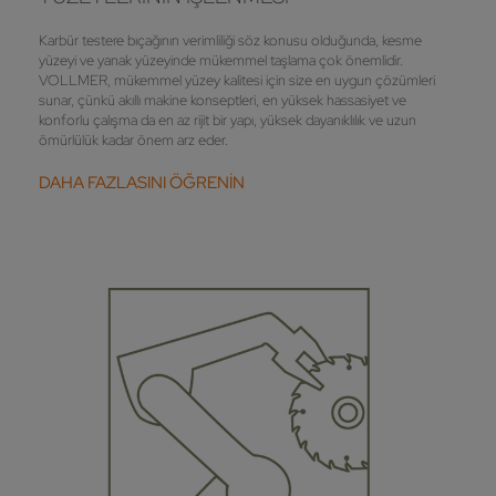
Karbür testere bıçağının verimliliği söz konusu olduğunda, kesme
yüzeyi ve yanak yüzeyinde mükemmel taşlama çok önemlidir.
VOLLMER, mükemmel yüzey kalitesi için size en uygun çözümleri
sunar, çünkü akıllı makine konseptleri, en yüksek hassasiyet ve
konforlu çalışma da en az rijit bir yapı, yüksek dayanıklılık ve uzun
ömürlülük kadar önem arz eder.
DAHA FAZLASINI ÖĞRENİN