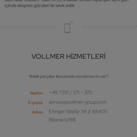
içinde ekspres gönderi ile sevk edilir.
VOLLMER HİZMETLERİ
Yedek parçalar konusunda sorularınız mı var?
+49 7351 / 571 - 370
Telefon
service@vollmer-group.com
E-posta
Ehinger Straße 34 // 88400
Adres
Biberach/Riß