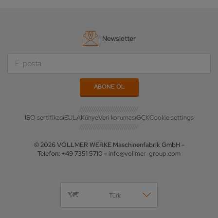
Newsletter
ISO sertifikası
EULA
Künye
Veri koruması
GÇK
Cookie settings
© 2026 VOLLMER WERKE Maschinenfabrik GmbH -
Telefon: +49 7351 5710 -
info@vollmer-group.com
Türk