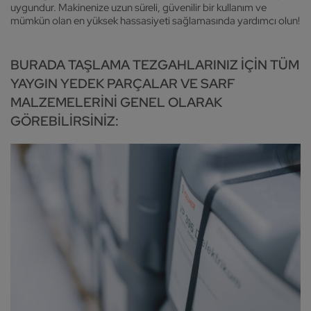
uygundur. Makinenize uzun süreli, güvenilir bir kullanım ve
mümkün olan en yüksek hassasiyeti sağlamasında yardımcı olun!
BURADA TAŞLAMA TEZGAHLARINIZ IÇIN TÜM
YAYGIN YEDEK PARÇALAR VE SARF
MALZEMELERINI GENEL OLARAK
GÖREBILIRSINIZ: