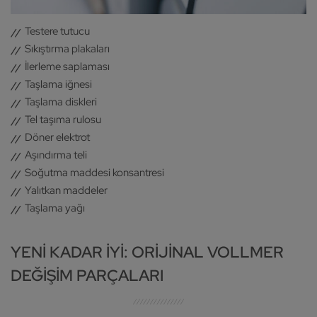
Testere tutucu
Sıkıştırma plakaları
İlerleme saplaması
Taşlama iğnesi
Taşlama diskleri
Tel taşıma rulosu
Döner elektrot
Aşındırma teli
Soğutma maddesi konsantresi
Yalıtkan maddeler
Taşlama yağı
YENI KADAR IYI: ORIJINAL VOLLMER
DEĞIŞIM PARÇALARI