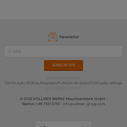
Newsletter
Certificação ISO
EULA
Impresso
Proteção de dados
TCG
Cookie settings
© 2026 VOLLMER WERKE Maschinenfabrik GmbH -
Telefon: +49 7351 5710 -
info@vollmer-group.com