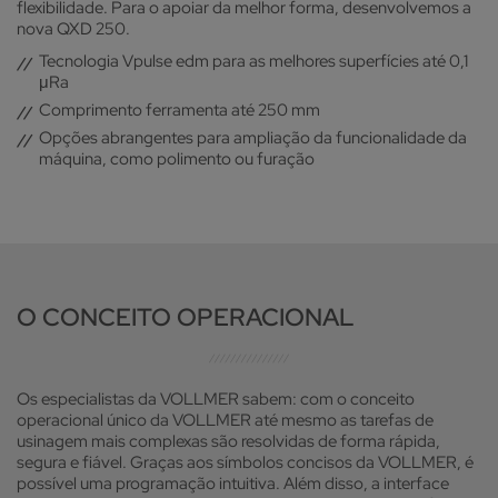
flexibilidade. Para o apoiar da melhor forma, desenvolvemos a
nova QXD 250.
Tecnologia Vpulse edm para as melhores superfícies até 0,1
μRa
Comprimento ferramenta até 250 mm
Opções abrangentes para ampliação da funcionalidade da
máquina, como polimento ou furação
O CONCEITO OPERACIONAL
Os especialistas da VOLLMER sabem: com o conceito
operacional único da VOLLMER até mesmo as tarefas de
usinagem mais complexas são resolvidas de forma rápida,
segura e fiável. Graças aos símbolos concisos da VOLLMER, é
possível uma programação intuitiva. Além disso, a interface