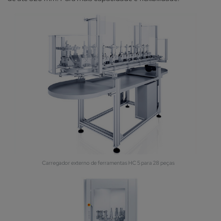
Carregador externo de ferramentas HC 5 para 28 peças