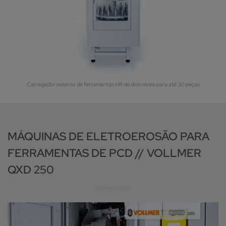
Carregador externo de ferramentas HR de dois níveis para até 30 peças
MÁQUINAS DE ELETROEROSÃO PARA
FERRAMENTAS DE PCD // VOLLMER
QXD 250