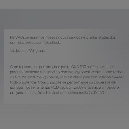
Na V@dison reunimos nossos novos serviços e ofertas digitais dos
domínios V@ screen, V@ check,
V@ boost e V@ guide.
Com o pacote de performance para a QXD 250 apresentamos um
produto altamente funcional no domínio V@ boost. Assim como todos
os futuros produtos V@ boost, está projetado para aproveitar ao máximo
todo o potencial. Com o pacote de performance os processos de
usinagem de ferramentas PCD são otimizados e, assim, é ampliado o
conjunto de funções da máquina de eletroerosão QXD 250.