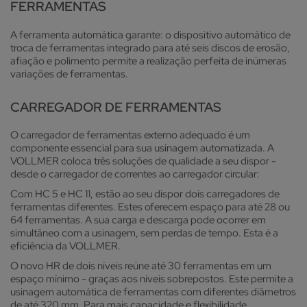
FERRAMENTAS
A ferramenta automática garante: o dispositivo automático de
troca de ferramentas integrado para até seis discos de erosão,
afiação e polimento permite a realização perfeita de inúmeras
variações de ferramentas.
CARREGADOR DE FERRAMENTAS
O carregador de ferramentas externo adequado é um
componente essencial para sua usinagem automatizada. A
VOLLMER coloca três soluções de qualidade a seu dispor -
desde o carregador de correntes ao carregador circular:
Com HC 5 e HC 11, estão ao seu dispor dois carregadores de
ferramentas diferentes. Estes oferecem espaço para até 28 ou
64 ferramentas. A sua carga e descarga pode ocorrer em
simultâneo com a usinagem, sem perdas de tempo. Esta é a
eficiência da VOLLMER.
O novo HR de dois níveis reúne até 30 ferramentas em um
espaço mínimo - graças aos níveis sobrepostos. Este permite a
usinagem automática de ferramentas com diferentes diâmetros
de até 320 mm. Para mais capacidade e flexibilidade.