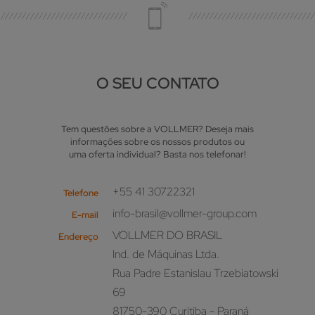
O SEU CONTATO
Tem questões sobre a VOLLMER? Deseja mais
informações sobre os nossos produtos ou
uma oferta individual? Basta nos telefonar!
+55 41 30722321
Telefone
info-brasil@vollmer-group.com
E-mail
VOLLMER DO BRASIL
Endereço
Ind. de Máquinas Ltda.
Rua Padre Estanislau Trzebiatowski
69
81750-390 Curitiba - Paraná