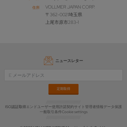
VOLLMER JAPAN CORP.
住所
〒362-0021埼玉県
上尾市原市283-1
ニュースレター
ISO認証取得
エンドユーザー使用許諾契約
サイト管理者情報
データ保護
一般取引条件
Cookie settings