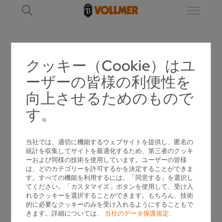
クッキー（Cookie）はユ
ND 270
ーザーの皆様の利便性を
向上させるためのもので
す。
当社では、適切に機能するウェブサイトを提供し、匿名の
統計を収集してサイトを最適化するため、第三者のクッキ
ーおよび同様の技術を使用しています。ユーザーの皆様
は、どのカテゴリーを許可するかを決定することができま
す。すべての機能を利用するには、「同意する」を選択し
てください。「カスタマイズ」ボタンを使用して、受け入
れるクッキーを選択することができます。もちろん、技術
的に必要なクッキーのみを受け入れるようにすることもで
きます。詳細については、
当社のデータ保護規定
.