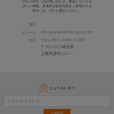
VOLLMER へのお問い合わせ、製品についての
詳しい情報、具体的な提供内容をご希望される
場合には、ぜひお電話ください。
電話
info-japan@vollmer-group.com
E メール
VOLLMER JAPAN CORP.
住所
〒362-0021埼玉県
上尾市原市283-1
ニュースレター