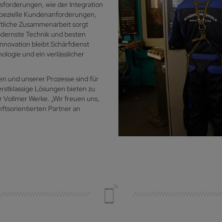
usforderungen, wie der Integration
pezielle Kundenanforderungen,
aftliche Zusammenarbeit sorgt
odernste Technik und besten
Innovation bleibt Schärfdienst
logie und ein verlässlicher
en und unserer Prozesse sind für
rstklassige Lösungen bieten zu
 Vollmer Werke. „Wir freuen uns,
ftsorientierten Partner an