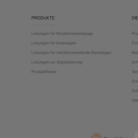
PRODUKTE
DI
Lösungen für Rotationswerkzeuge
Pro
Lösungen für Kreissägen
Fin
Lösungen für metallschneidende Bandsägen
Be
Lösungen zur Digitalisierung
Sc
Produktfinder
Ser
Ers
So
Ge