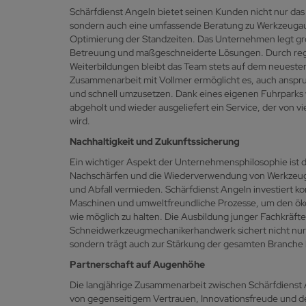
Schärfdienst Angeln bietet seinen Kunden nicht nur d
sondern auch eine umfassende Beratung zu Werkzeugau
Optimierung der Standzeiten. Das Unternehmen legt gr
Betreuung und maßgeschneiderte Lösungen. Durch re
Weiterbildungen bleibt das Team stets auf dem neueste
Zusammenarbeit mit Vollmer ermöglicht es, auch anspr
und schnell umzusetzen. Dank eines eigenen Fuhrparks
abgeholt und wieder ausgeliefert ein Service, der von 
wird.
Nachhaltigkeit und Zukunftssicherung
Ein wichtiger Aspekt der Unternehmensphilosophie ist d
Nachschärfen und die Wiederverwendung von Werkzeu
und Abfall vermieden. Schärfdienst Angeln investiert ko
Maschinen und umweltfreundliche Prozesse, um den ök
wie möglich zu halten. Die Ausbildung junger Fachkräfte
Schneidwerkzeugmechanikerhandwerk sichert nicht nu
sondern trägt auch zur Stärkung der gesamten Branche 
Partnerschaft auf Augenhöhe
Die langjährige Zusammenarbeit zwischen Schärfdienst 
von gegenseitigem Vertrauen, Innovationsfreude und