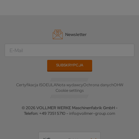
Newsletter
Certyfikacja ISO
EULA
Nota wydawcy
Ochrona danych
OHW
Cookie settings
© 2026 VOLLMER WERKE Maschinenfabrik GmbH -
Telefon: +49 7351 5710 -
info@vollmer-group.com