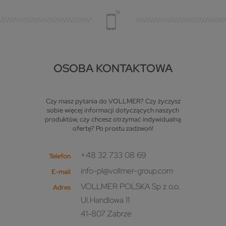
OSOBA KONTAKTOWA
Czy masz pytania do VOLLMER? Czy życzysz
sobie więcej informacji dotyczących naszych
produktów, czy chcesz otrzymać indywidualną
ofertę? Po prostu zadzwoń!
+48 32 733 08 69
Telefon
info-pl@vollmer-group.com
E-mail
VOLLMER POLSKA Sp z o.o.
Adres
Ul.Handlowa 11
41-807 Zabrze