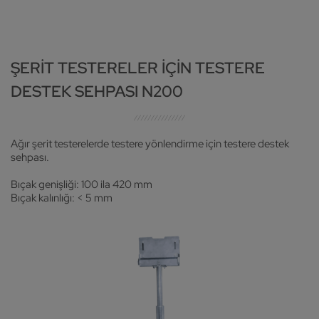
ŞERIT TESTERELER IÇIN TESTERE
DESTEK SEHPASI N200
Ağır şerit testerelerde testere yönlendirme için testere destek
sehpası.
Bıçak genişliği: 100 ila 420 mm
Bıçak kalınlığı: < 5 mm