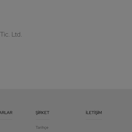
Tic. Ltd.
ARLAR
ŞIRKET
İLETIŞIM
Tarihçe