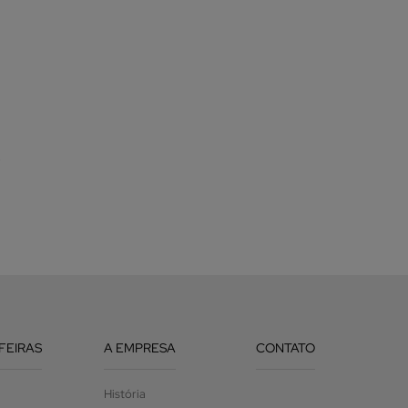
9
 FEIRAS
A EMPRESA
CONTATO
História