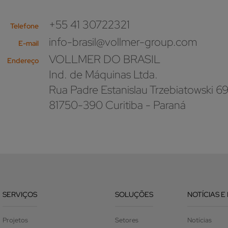
+55 41 30722321
Telefone
info-brasil@vollmer-group.com
E-mail
VOLLMER DO BRASIL
Endereço
Ind. de Máquinas Ltda.
Rua Padre Estanislau Trzebiatowski 6
81750-390 Curitiba - Paraná
SERVIÇOS
SOLUÇÕES
NOTÍCIAS E
Projetos
Setores
Notícias