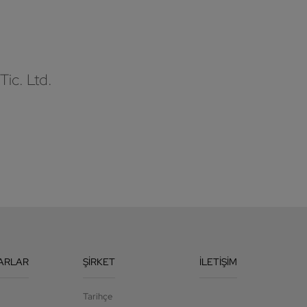
Tic. Ltd.
ARLAR
ŞIRKET
İLETIŞIM
Tarihçe