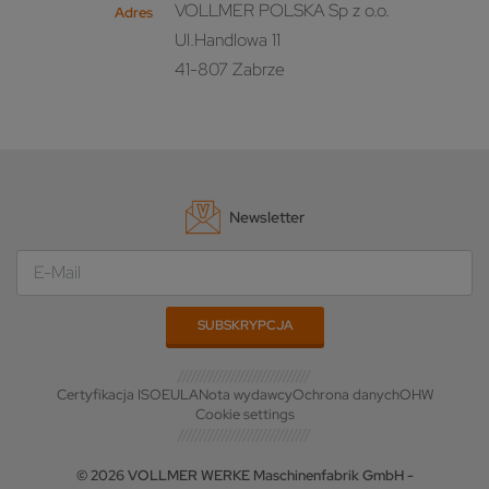
VOLLMER POLSKA Sp z o.o.
Adres
Ul.Handlowa 11
41-807 Zabrze
Newsletter
Certyfikacja ISO
EULA
Nota wydawcy
Ochrona danych
OHW
Cookie settings
© 2026 VOLLMER WERKE Maschinenfabrik GmbH -