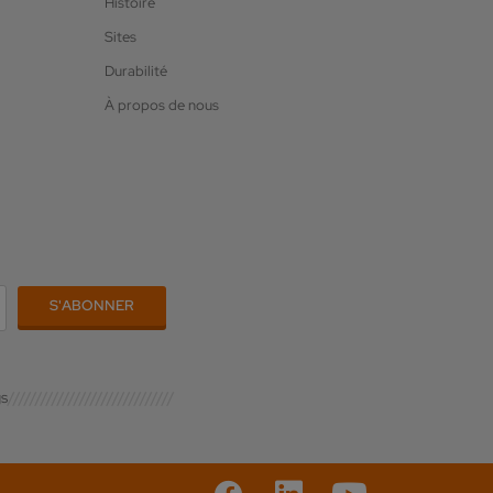
Histoire
Sites
Durabilité
À propos de nous
gs