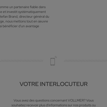
omme un partenaire fiable dans
ale et investit systématiquement
tefan Brand, directeur général du
tage, nous mettons tout en œuvre
si bénéficier d'un avantage
VOTRE INTERLOCUTEUR
Vous avez des questions concernant VOLLMER? Vous
souhaitez recevoir plus d'informations sur nos produits ou