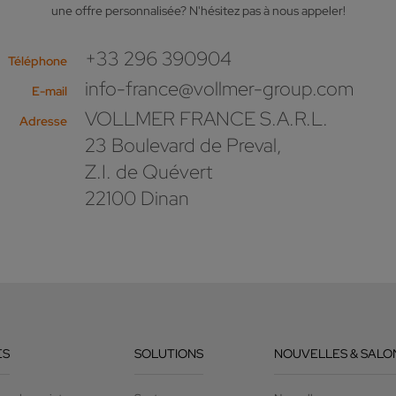
une offre personnalisée? N'hésitez pas à nous appeler!
+33 296 390904
Téléphone
info-france@vollmer-group.com
E-mail
VOLLMER FRANCE S.A.R.L.
Adresse
23 Boulevard de Preval,
Z.I. de Quévert
22100 Dinan
ES
SOLUTIONS
NOUVELLES & SALO