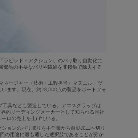
「ラピッド・アクション」のバリ取り自動化に
用いて金属部品の不要なバリや繊維を非接触で除去する
マネージャー（技術・工程担当）マヌエル・ヴ
ます。現在、約28,000点の製品をポートフォ
プ工具なども製造している。アエスクラップは
の世界的リーディングメーカーとして知られる同社
億ユーロの売上を上げている。
クションのバリ取りを手作業から自動加工へ切り
が今回の用途に最も適した選択肢であることが分か