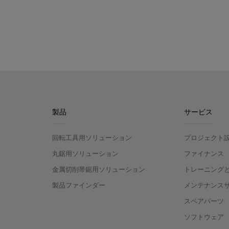
製品
サービス
回転工具用ソリューション
プロジェクト
丸鋸用ソリューション
ファイナンス
金属切削帯鋸用ソリューション
トレーニング
製品ファインダー
メンテナンス
スペアパーツ
ソフトウェア