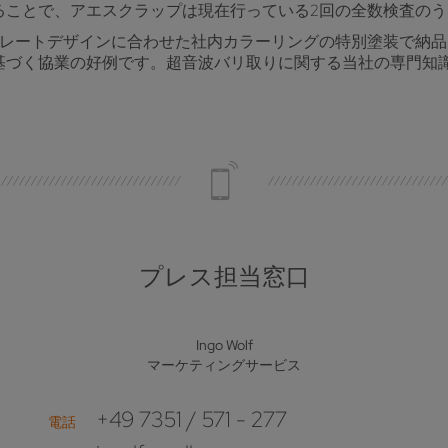
ことで、アエスクラップは現在行っている2回の全数検査のう
ーポレートデザインに合わせた社内カラーリングの特別塗装で納
基づく協業の好例です。超音波バリ取りに関する当社の専門知
プレス担当窓口
Ingo Wolf
マーケティングサービス
+49 7351 / 571 - 277
電話