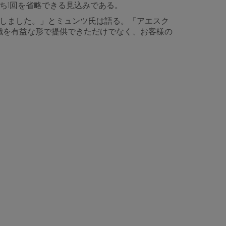
ち1回を省略できる見込みである。
品しました。」とミュンツ氏は語る。「アエスク
識を有益な形で提供できただけでなく、お客様の