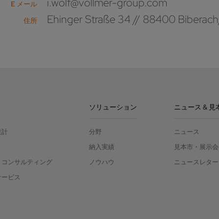
i.wolf@vollmer-group.com
E メール
Ehinger Straße 34 // 88400 Biberach
住所
ソリューション
ニュース & 見
設計
分野
ニュース
納入実績
見本市・展示会
とコンサルティング
ノウハウ
ニュースレター
サービス