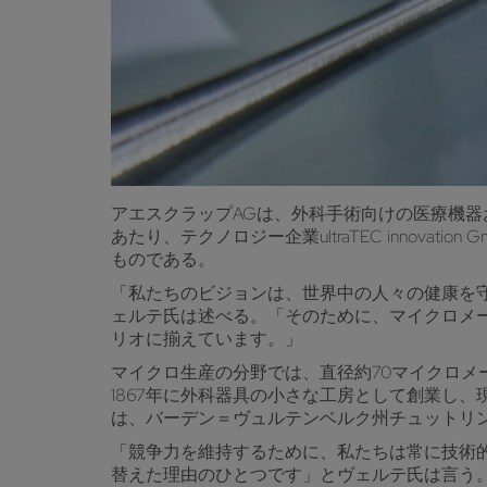
アエスクラップAGは、外科手術向けの医療機
あたり、テクノロジー企業ultraTEC inno
ものである。
「私たちのビジョンは、世界中の人々の健康を
ェルテ氏は述べる。「そのために、マイクロメー
リオに揃えています。」
マイクロ生産の分野では、直径約70マイクロ
1867年に外科器具の小さな工房として創業し
は、バーデン＝ヴュルテンベルク州チュットリンゲ
「競争力を維持するために、私たちは常に技術
替えた理由のひとつです」とヴェルテ氏は言う。