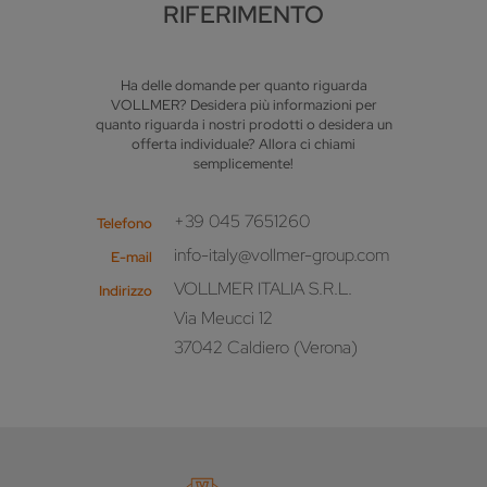
RIFERIMENTO
Ha delle domande per quanto riguarda
VOLLMER? Desidera più informazioni per
quanto riguarda i nostri prodotti o desidera un
offerta individuale? Allora ci chiami
semplicemente!
+39 045 7651260
Telefono
info-italy@vollmer-group.com
E-mail
VOLLMER ITALIA S.R.L.
Indirizzo
Via Meucci 12
37042 Caldiero (Verona)