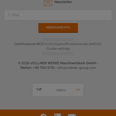
Newsletter
Certificazione ISO
EULA
Colophon
Protezione dei dati
CGC
Cookie settings
© 2026 VOLLMER WERKE Maschinenfabrik GmbH -
Telefon: +49 7351 5710 -
info@vollmer-group.com
Italiano