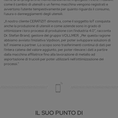
come il cambio di utensili o un fermo macchina vengono registrati e
avvertono l'utente tempestivamente per quanto riguarda il consumo,
l'usura o danneggiamenti degli utensili.
„Il nostro cliente CERATIZIT dimostra, come il soggetto IoT conquista
anche la produzione di utensili e come aziende sono in grado di
ottimizzare i loro processi di produzione con l'industria 4.0“, racconta
Dr. Stefan Brand, gestore del gruppo VOLLMER. „Per questa ragione
abbiamo avviato l'iniziativa V@dison, per poter sviluppare soluzioni di
IoT insieme a partner. Lo scopo sono trasferimenti continui di dati per
l'intera catena del valore aggiunto, per poter rilevare i dati a partire
dalla macchina affilatrice fino alla lavorazione di metallo ad
asportazione di trucioli per poter utilizzarli nell'ottimizzazione dei
processi.“
IL SUO PUNTO DI