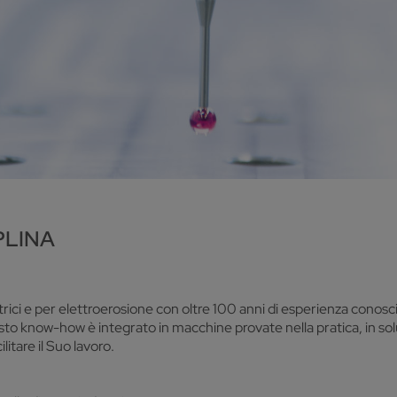
PLINA
ici e per elettroerosione con oltre 100 anni di esperienza conosc
 know-how è integrato in macchine provate nella pratica, in soluzio
litare il Suo lavoro.