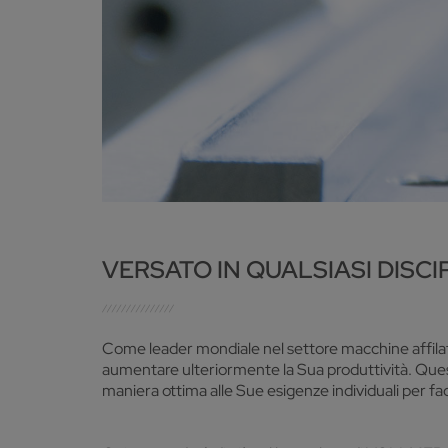
VERSATO IN QUALSIASI DISCI
Come leader mondiale nel settore macchine affilatr
aumentare ulteriormente la Sua produttività. Questo
maniera ottima alle Sue esigenze individuali per faci