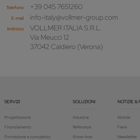
+39 045 7651260
Telefono
info-italy@vollmer-group.com
E-mail
VOLLMER ITALIA S.R.L.
Indirizzo
Via Meucci 12
37042 Caldiero (Verona)
SERVIZI
SOLUZIONI
NOTIZIE & 
Progettazione
Industrie
Notizie
Finanziamento
Referenze
Fiere
Formazione e consulenza
Know-how
Newsletter