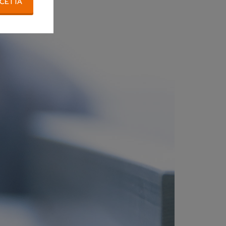
CETTA