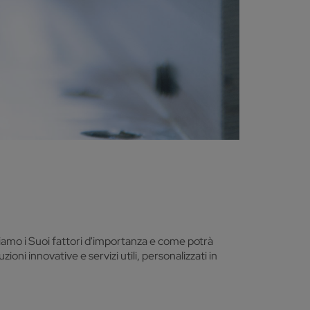
iamo i Suoi fattori d'importanza e come potrà
ni innovative e servizi utili, personalizzati in