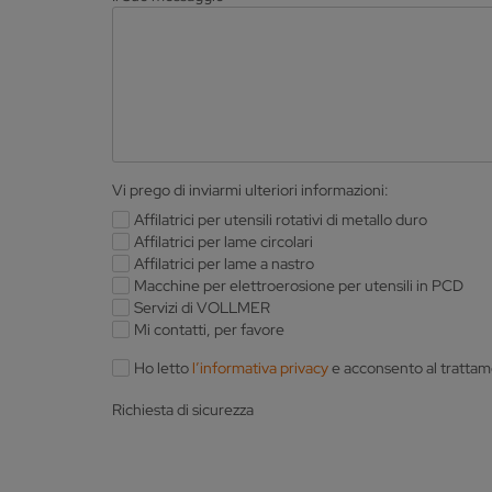
Vi prego di inviarmi ulteriori informazioni:
Affilatrici per utensili rotativi di metallo duro
Affilatrici per lame circolari
Affilatrici per lame a nastro
Macchine per elettroerosione per utensili in PCD
Servizi di VOLLMER
Mi contatti, per favore
Ho letto
l’informativa privacy
e acconsento al trattame
Richiesta di sicurezza