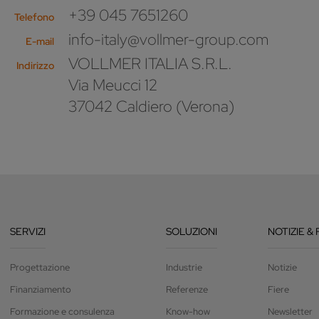
+39 045 7651260
Telefono
info-italy@vollmer-group.com
E-mail
VOLLMER ITALIA S.R.L.
Indirizzo
Via Meucci 12
37042 Caldiero (Verona)
SERVIZI
SOLUZIONI
NOTIZIE & 
Progettazione
Industrie
Notizie
Finanziamento
Referenze
Fiere
Formazione e consulenza
Know-how
Newsletter