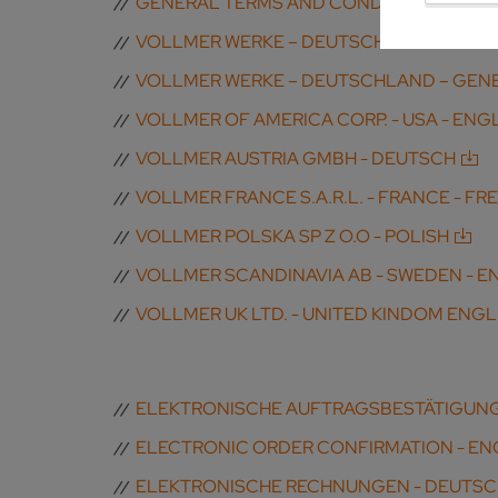
GENERAL TERMS AND CONDITIONS FOR DI
VOLLMER WERKE – DEUTSCHLAND – ALL
VOLLMER WERKE – DEUTSCHLAND – GENE
VOLLMER OF AMERICA CORP. - USA - ENG
VOLLMER AUSTRIA GMBH - DEUTSCH
VOLLMER FRANCE S.A.R.L. - FRANCE - FR
VOLLMER POLSKA SP Z O.O - POLISH
VOLLMER SCANDINAVIA AB - SWEDEN - E
VOLLMER UK LTD. - UNITED KINDOM ENGL
ELEKTRONISCHE AUFTRAGSBESTÄTIGUNG
ELECTRONIC ORDER CONFIRMATION - EN
ELEKTRONISCHE RECHNUNGEN - DEUTS