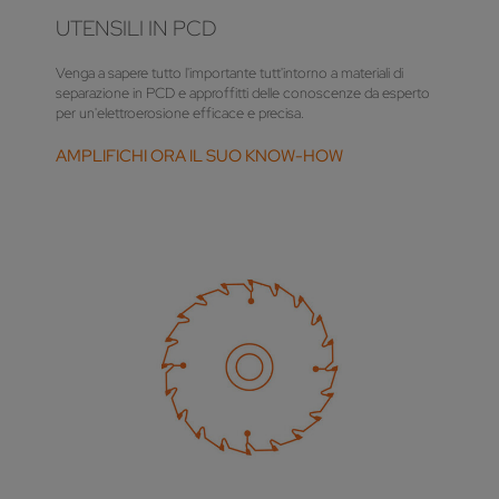
UTENSILI IN PCD
Venga a sapere tutto l'importante tutt'intorno a materiali di
separazione in PCD e approffitti delle conoscenze da esperto
per un'elettroerosione efficace e precisa.
AMPLIFICHI ORA IL SUO KNOW-HOW