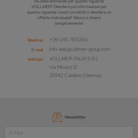
Ha delle domande per quanto riguarda
VOLLMER? Desidera più informazioni per
quanto riguarda i nostri prodotti o desidera un
offerta individuale? Allora ci chiami
semplicemente!
+39 045 7651260
Telefono
info-italy@vollmer-group.com
E-mail
VOLLMER ITALIA S.R.L.
Indirizzo
Via Meucci 12
37042 Caldiero (Verona)
Newsletter