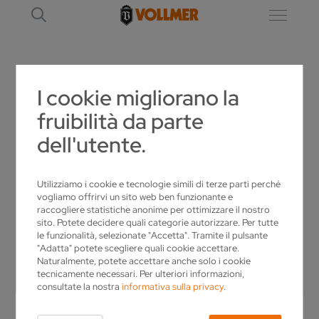
I cookie migliorano la
ND 230
fruibilità da parte
dell'utente.
Utilizziamo i cookie e tecnologie simili di terze parti perché
vogliamo offrirvi un sito web ben funzionante e
raccogliere statistiche anonime per ottimizzare il nostro
sito. Potete decidere quali categorie autorizzare. Per tutte
le funzionalità, selezionate "Accetta". Tramite il pulsante
"Adatta" potete scegliere quali cookie accettare.
Naturalmente, potete accettare anche solo i cookie
tecnicamente necessari. Per ulteriori informazioni,
consultate la nostra
informativa sulla privacy
.