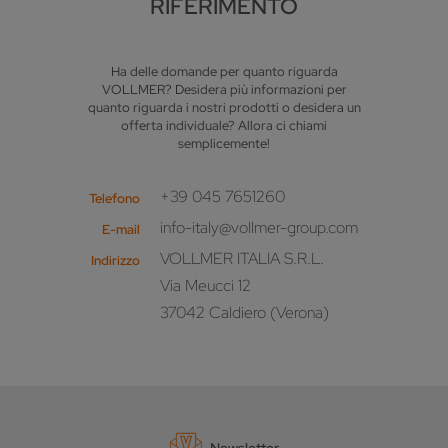
RIFERIMENTO
Ha delle domande per quanto riguarda
VOLLMER? Desidera più informazioni per
quanto riguarda i nostri prodotti o desidera un
offerta individuale? Allora ci chiami
semplicemente!
+39 045 7651260
Telefono
info-italy@vollmer-group.com
E-mail
VOLLMER ITALIA S.R.L.
Indirizzo
Via Meucci 12
37042 Caldiero (Verona)