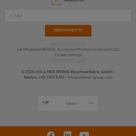
Newsletter
Certificazione ISO
EULA
Colophon
Protezione dei dati
CGC
Cookie settings
© 2026 VOLLMER WERKE Maschinenfabrik GmbH -
Telefon: +49 7351 5710 -
info@vollmer-group.com
Italiano