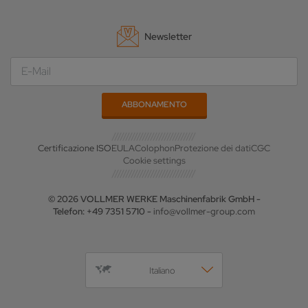
Newsletter
Certificazione ISO
EULA
Colophon
Protezione dei dati
CGC
Cookie settings
© 2026 VOLLMER WERKE Maschinenfabrik GmbH -
Telefon: +49 7351 5710 -
info@vollmer-group.com
Italiano