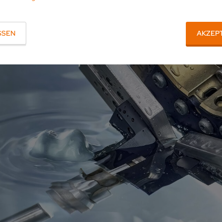
SSEN
AKZEP