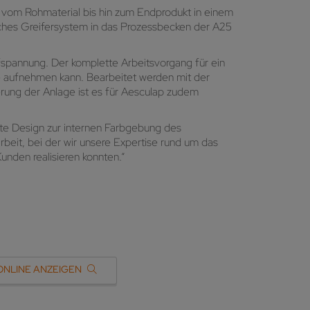
ter vom Rohmaterial bis hin zum Endprodukt in einem
sches Greifersystem in das Prozessbecken der A25
fspannung. Der komplette Arbeitsvorgang für ein
e aufnehmen kann. Bearbeitet werden mit der
ierung der Anlage ist es für Aesculap zudem
ate Design zur internen Farbgebung des
beit, bei der wir unsere Expertise rund um das
unden realisieren konnten.“
ONLINE ANZEIGEN