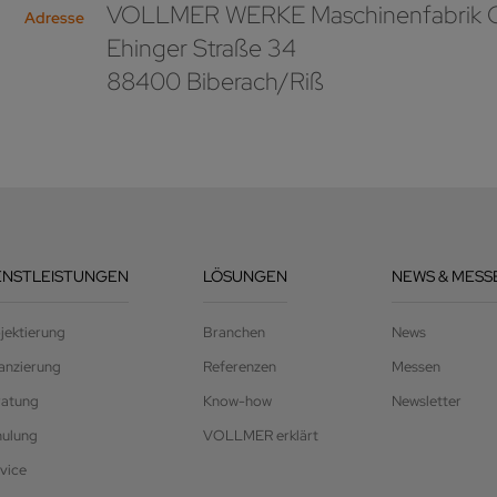
VOLLMER WERKE Maschinenfabrik
Adresse
Ehinger Straße 34
88400 Biberach/Riß
ENSTLEISTUNGEN
LÖSUNGEN
NEWS & MESS
jektierung
Branchen
News
anzierung
Referenzen
Messen
ratung
Know-how
Newsletter
hulung
VOLLMER erklärt
vice