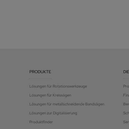
PRODUKTE
DI
Lösungen für Rotationswerkzeuge
Pro
Lösungen für Kreissägen
Fin
Lösungen für metallschneidende Bandsägen
Be
Lösungen zur Digitalisierung
Sc
Produktfinder
Ser