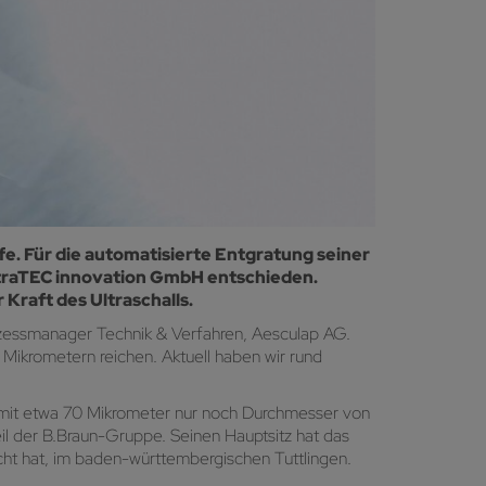
fe. Für die automatisierte Entgratung seiner
ltraTEC innovation GmbH entschieden.
raft des Ultraschalls.
ozessmanager Technik & Verfahren, Aesculap AG.
n Mikrometern reichen. Aktuell haben wir rund
e mit etwa 70 Mikrometer nur noch Durchmesser von
il der B.Braun-Gruppe. Seinen Hauptsitz hat das
ht hat, im baden-württembergischen Tuttlingen.