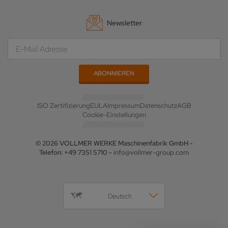
Newsletter
ISO Zertifizierung
EULA
Impressum
Datenschutz
AGB
Cookie-Einstellungen
© 2026 VOLLMER WERKE Maschinenfabrik GmbH -
Telefon: +49 7351 5710 -
info@vollmer-group.com
Deutsch