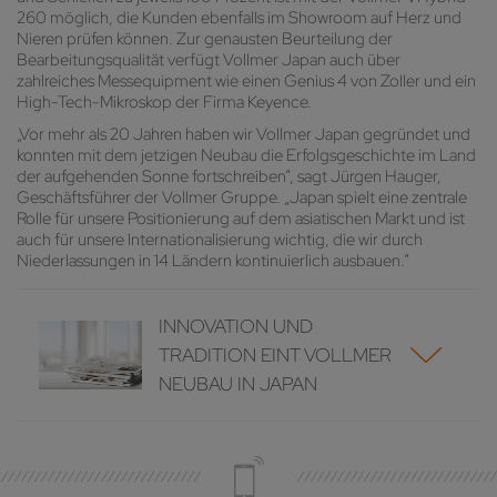
260 möglich, die Kunden ebenfalls im Showroom auf Herz und
Nieren prüfen können. Zur genausten Beurteilung der
Bearbeitungsqualität verfügt Vollmer Japan auch über
zahlreiches Messequipment wie einen Genius 4 von Zoller und ein
High-Tech-Mikroskop der Firma Keyence.
„Vor mehr als 20 Jahren haben wir Vollmer Japan gegründet und
konnten mit dem jetzigen Neubau die Erfolgsgeschichte im Land
der aufgehenden Sonne fortschreiben“, sagt Jürgen Hauger,
Geschäftsführer der Vollmer Gruppe. „Japan spielt eine zentrale
Rolle für unsere Positionierung auf dem asiatischen Markt und ist
auch für unsere Internationalisierung wichtig, die wir durch
Niederlassungen in 14 Ländern kontinuierlich ausbauen.“
INNOVATION UND
TRADITION EINT VOLLMER
NEUBAU IN JAPAN