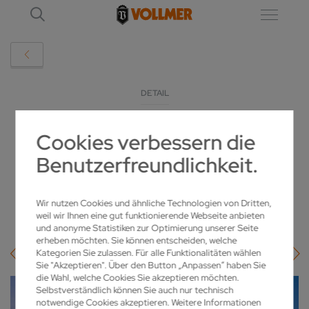
DETAIL
Cookies verbessern die
INNOVATION UND TRADITION EINT
Benutzerfreundlichkeit.
VOLLMER NEUBAU IN JAPAN
09.11.2021
Wir nutzen Cookies und ähnliche Technologien von Dritten,
weil wir Ihnen eine gut funktionierende Webseite anbieten
und anonyme Statistiken zur Optimierung unserer Seite
erheben möchten. Sie können entscheiden, welche
Kategorien Sie zulassen. Für alle Funktionalitäten wählen
Sie "Akzeptieren". Über den Button „Anpassen“ haben Sie
die Wahl, welche Cookies Sie akzeptieren möchten.
Selbstverständlich können Sie auch nur technisch
notwendige Cookies akzeptieren. Weitere Informationen