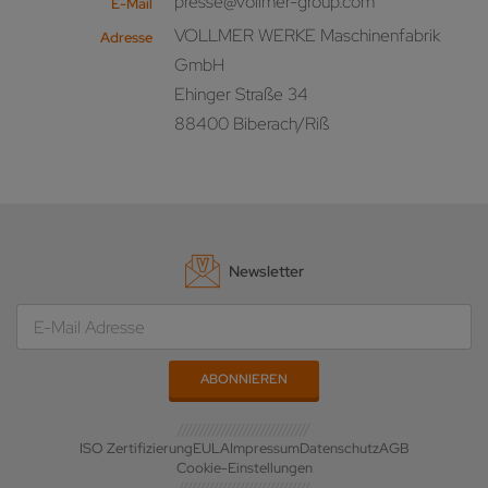
presse@vollmer-group.com
E-Mail
VOLLMER WERKE Maschinenfabrik
Adresse
GmbH
Ehinger Straße 34
88400 Biberach/Riß
Newsletter
ISO Zertifizierung
EULA
Impressum
Datenschutz
AGB
Cookie-Einstellungen