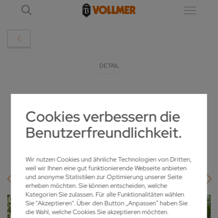
DETAIL
DREI SIEGER FÜR DEN SIEGLINDE
Cookies verbessern die
VOLLMER PREIS 2021
Benutzerfreundlichkeit.
16.06.2021
Wir nutzen Cookies und ähnliche Technologien von Dritten,
weil wir Ihnen eine gut funktionierende Webseite anbieten
und anonyme Statistiken zur Optimierung unserer Seite
erheben möchten. Sie können entscheiden, welche
Kategorien Sie zulassen. Für alle Funktionalitäten wählen
Sie "Akzeptieren". Über den Button „Anpassen“ haben Sie
die Wahl, welche Cookies Sie akzeptieren möchten.