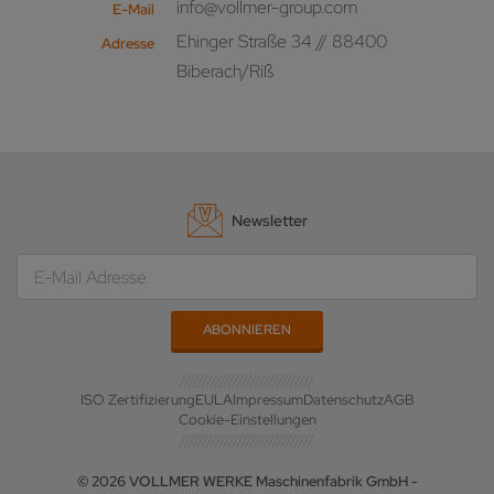
info@vollmer-group.com
E-Mail
Ehinger Straße 34 // 88400
Adresse
Biberach/Riß
Newsletter
ISO Zertifizierung
EULA
Impressum
Datenschutz
AGB
Cookie-Einstellungen
© 2026 VOLLMER WERKE Maschinenfabrik GmbH -