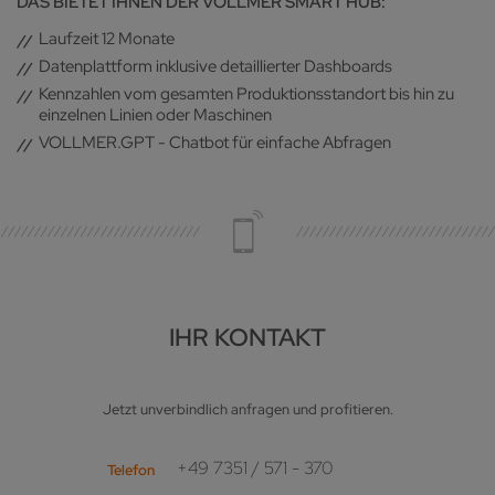
DAS BIETET IHNEN DER VOLLMER SMART HUB:
Laufzeit 12 Monate
Datenplattform inklusive detaillierter Dashboards
Kennzahlen vom gesamten Produktionsstandort bis hin zu
einzelnen Linien oder Maschinen
VOLLMER.GPT - Chatbot für einfache Abfragen
IHR KONTAKT
Jetzt unverbindlich anfragen und profitieren.
+49 7351 / 571 - 370
Telefon