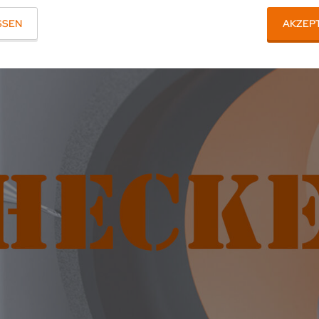
SSEN
AKZEP