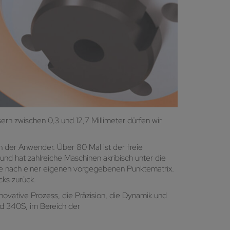
n zwischen 0,3 und 12,7 Millimeter dürfen wir
n der Anwender. Über 80 Mal ist der freie
d hat zahlreiche Maschinen akribisch unter die
e nach einer eigenen vorgegebenen Punktematrix.
cks zurück.
vative Prozess, die Präzision, die Dynamik und
nd 340S, im Bereich der