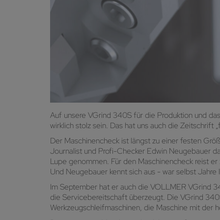
Auf unsere VGrind 340S für die Produktion und das
wirklich stolz sein. Das hat uns auch die Zeitschrift
Der Maschinencheck ist längst zu einer festen Größ
Journalist und Profi-Checker Edwin Neugebauer daf
Lupe genommen. Für den Maschinencheck reist er 
Und Neugebauer kennt sich aus - war selbst Jahre la
Im September hat er auch die VOLLMER VGrind 340S
die Servicebereitschaft überzeugt. Die VGrind 340
Werkzeugschleifmaschinen, die Maschine mit der hö