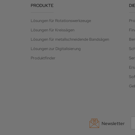
PRODUKTE
DI
Lösungen für Rotationswerkzeuge
Pro
Lösungen für Kreissägen
Fin
Lösungen für metallschneidende Bandsägen
Be
Lösungen zur Digitalisierung
Sc
Produktfinder
Ser
Ers
So
Ge
Newsletter