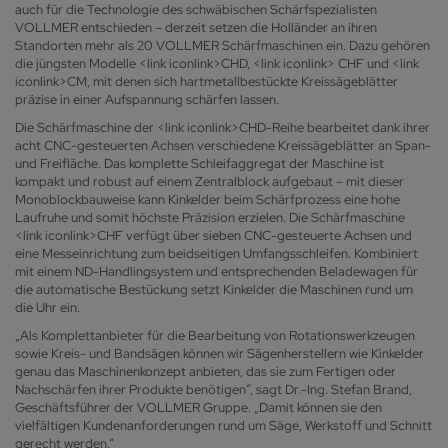
auch für die Technologie des schwäbischen Schärfspezialisten
VOLLMER entschieden – derzeit setzen die Holländer an ihren
Standorten mehr als 20 VOLLMER Schärfmaschinen ein. Dazu gehören
die jüngsten Modelle <link iconlink>CHD, <link iconlink> CHF und <link
iconlink>CM, mit denen sich hartmetallbestückte Kreissägeblätter
präzise in einer Aufspannung schärfen lassen.
Die Schärfmaschine der <link iconlink>CHD-Reihe bearbeitet dank ihrer
acht CNC-gesteuerten Achsen verschiedene Kreissägeblätter an Span-
und Freifläche. Das komplette Schleifaggregat der Maschine ist
kompakt und robust auf einem Zentralblock aufgebaut – mit dieser
Monoblockbauweise kann Kinkelder beim Schärfprozess eine hohe
Laufruhe und somit höchste Präzision erzielen. Die Schärfmaschine
<link iconlink>CHF verfügt über sieben CNC-gesteuerte Achsen und
eine Messeinrichtung zum beidseitigen Umfangsschleifen. Kombiniert
mit einem ND-Handlingsystem und entsprechenden Beladewagen für
die automatische Bestückung setzt Kinkelder die Maschinen rund um
die Uhr ein.
„Als Komplettanbieter für die Bearbeitung von Rotationswerkzeugen
sowie Kreis- und Bandsägen können wir Sägenherstellern wie Kinkelder
genau das Maschinenkonzept anbieten, das sie zum Fertigen oder
Nachschärfen ihrer Produkte benötigen“, sagt Dr.-Ing. Stefan Brand,
Geschäftsführer der VOLLMER Gruppe. „Damit können sie den
vielfältigen Kundenanforderungen rund um Säge, Werkstoff und Schnitt
gerecht werden.“