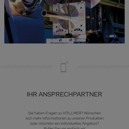
IHR ANSPRECHPARTNER
Sie haben Fragen zu VOLLMER? Wünschen
sich mehr Informationen zu unseren Produkten
oder möchten ein individuelles Angebot?
Rufen Sie uns einfach an!