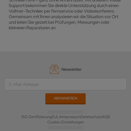
Schnelle Hilfe – ganz ohne Anfahrtszeit: Mit unserem Visual
Support bekommen Sie direkte Unterstützung durch einen
Vollmer-Techniker per Fernservice oder Videokonferenz.
Gemeinsam mit Ihnen analysieren wir die Situation vor Ort
und leiten Sie gezielt bei Prüfungen, Messungen oder
kleineren Reparaturen an.
Newsletter
ISO Zertifizierung
EULA
Impressum
Datenschutz
AGB
Cookie-Einstellungen