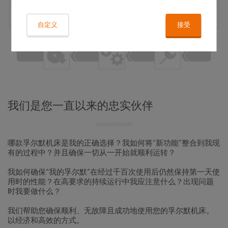
自定义
接受
我们是您一直以来的忠实伙伴
哪款孚尔默机床是我的正确选择？我如何将“新功能”整合到我现
有的过程中？并且确保一切从一开始就顺利运转？
我如何确保“我的孚尔默”在经过千百次使用后仍然保持第一天使
用时的性能？在高要求的持续运行中我应注意什么？出现问题
时我要做什么？
我们帮助您确保顺利、无故障且成功地使用您的孚尔默机床。
以经济和高效的方式。