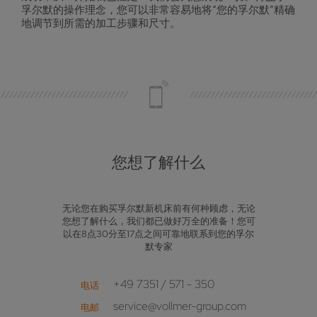
孚尔默的操作理念，您可以非常容易地将“您的孚尔默”精确
地调节到所需的加工步骤和尺寸。
您想了解什么
无论您在购买孚尔默新机床前有何种顾虑，无论
您想了解什么，我们都已做好万全的准备！您可
以在8点30分至17点之间可靠地联系到您的孚尔
默专家
+49 7351 / 571 - 350
电话
service@vollmer-group.com
电邮