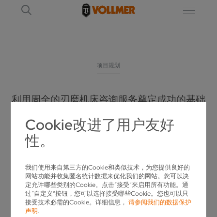
项目规划
利用周全的刃磨机床咨询服务奠定成功的基础
孚尔默项目规划
Cookie改进了用户友好
性。
我们使用来自第三方的Cookie和类似技术，为您提供良好的
网站功能并收集匿名统计数据来优化我们的网站。您可以决
定允许哪些类别的Cookie。点击“接受”来启用所有功能。通
过“自定义”按钮，您可以选择接受哪些Cookie。您也可以只
接受技术必需的Cookie。详细信息，
请参阅我们的数据保护
声明
.