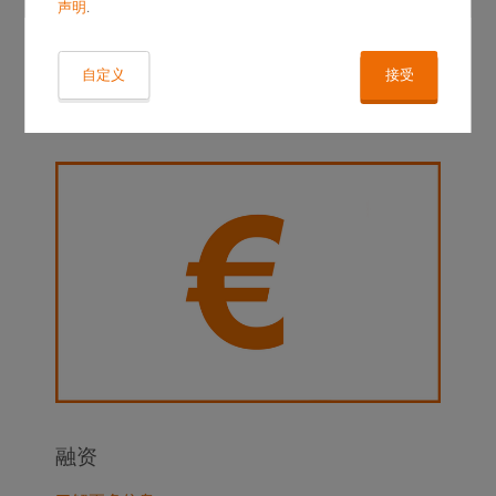
声明
.
项目规划
了解更多信息
自定义
接受
融资